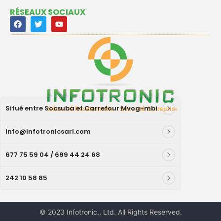
RÉSEAUX SOCIAUX
Situé entre Socsuba et Carrefour Mvog-mbi
info@infotronicsarl.com
677 75 59 04 / 699 44 24 68
242 10 58 85
© 2023 Infotronic., Ltd. All Rights Reserved.