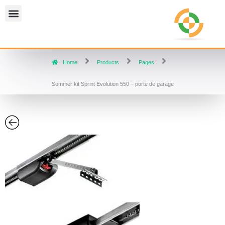
Home
Products
Pages
Sommer kit Sprint Evolution 550 – porte de garage