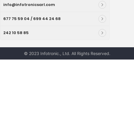
info@infotronicsarl.com
677 75 59 04 / 699 44 24 68
242 10 58 85
© 2023 Infotronic., Ltd. All Rights Reserved.