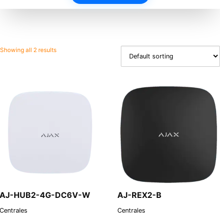
Showing all 2 results
AJ-HUB2-4G-DC6V-W
AJ-REX2-B
Centrales
Centrales