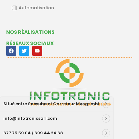
Automatisation
NOS RÉALISATIONS
RÉSEAUX SOCIAUX
Situé entre Socsuba et Carrefour Mvog-mbi
info@infotronicsarl.com
677 75 59 04 / 699 44 24 68