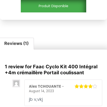
Produit Disponible
Reviews (1)
1 review for
Faac Cyclo Kit 400 Intégral
+4m crémaillère Portail coulissant
Alex TCHOUANTE
–
August 14, 2023
Rated
4
out of 5
jb v,vkj