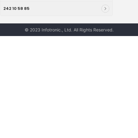
242 10 58 85
© 2023 Infotronic., Ltd. All Rights Reserved.