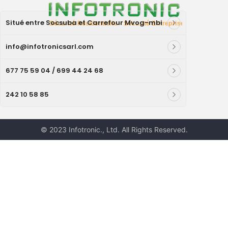
Situé entre Socsuba et Carrefour Mvog-mbi
info@infotronicsarl.com
677 75 59 04 / 699 44 24 68
242 10 58 85
© 2023 Infotronic., Ltd. All Rights Reserved.