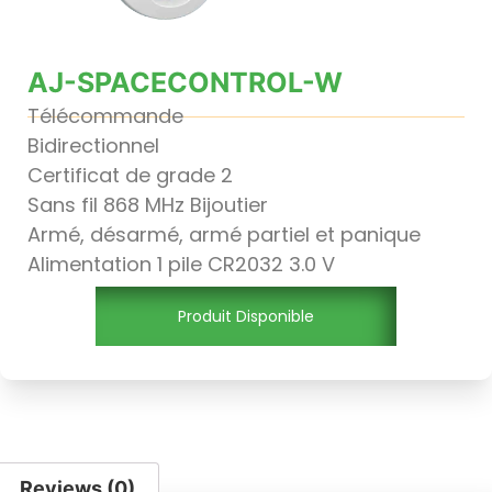
AJ-SPACECONTROL-W
Télécommande
Bidirectionnel
Certificat de grade 2
Sans fil 868 MHz Bijoutier
Armé, désarmé, armé partiel et panique
Alimentation 1 pile CR2032 3.0 V
Produit Disponible
Reviews (0)