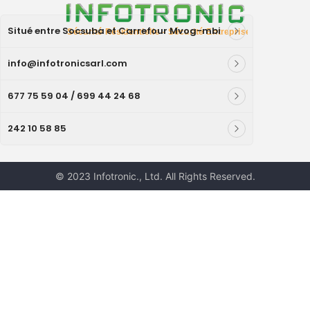
Situé entre Socsuba et Carrefour Mvog-mbi
info@infotronicsarl.com
677 75 59 04 / 699 44 24 68
242 10 58 85
© 2023 Infotronic., Ltd. All Rights Reserved.