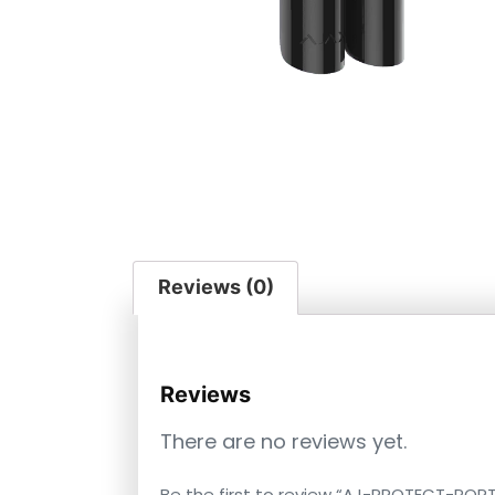
Reviews (0)
Reviews
There are no reviews yet.
Be the first to review “AJ-PROTECT-POR