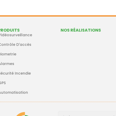
PRODUITS
NOS RÉALISATIONS
Vidéosurveillance
Contrôle D'accès
Biometrie
Alarmes
Sécurité Incendie
GPS
Automatisation