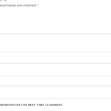
ired fields are marked
*
 BROWSER FOR THE NEXT TIME I COMMENT.