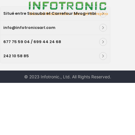
Situé entre Socsuba et Carrefour Mvog-mbi
info@infotronicsarl.com
677 75 59 04 / 699 44 24 68
242 10 58 85
© 2023 Infotronic., Ltd. All Rights Reserved.