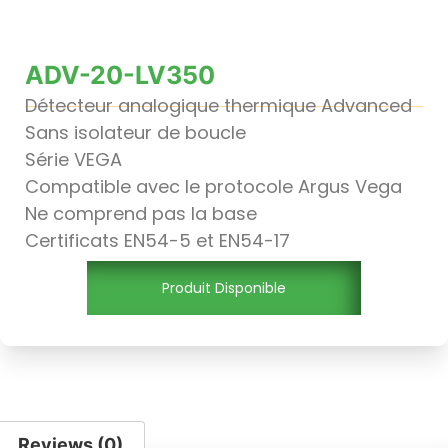
ADV-20-LV350
Détecteur analogique thermique Advanced
Sans isolateur de boucle
Série VEGA
Compatible avec le protocole Argus Vega
Ne comprend pas la base
Certificats EN54-5 et EN54-17
Produit Disponible
Reviews (0)