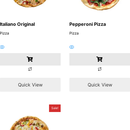
Italiano Original
Pepperoni Pizza
Pizza
Pizza
Quick View
Quick View
Sale!