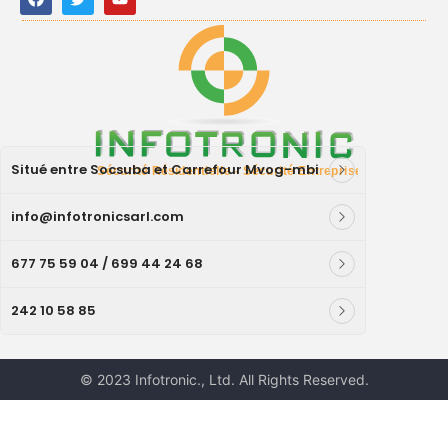
Situé entre Socsuba et Carrefour Mvog-mbi
info@infotronicsarl.com
677 75 59 04 / 699 44 24 68
242 10 58 85
© 2023 Infotronic., Ltd. All Rights Reserved.