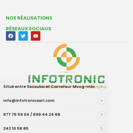
NOS RÉALISATIONS
RÉSEAUX SOCIAUX
Situé entre Socsuba et Carrefour Mvog-mbi
info@infotronicsarl.com
677 75 59 04 / 699 44 24 68
242 10 58 85