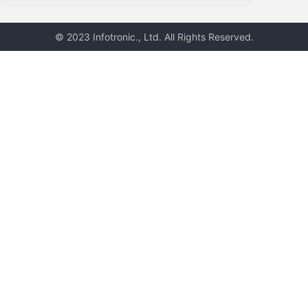
© 2023 Infotronic., Ltd. All Rights Reserved.